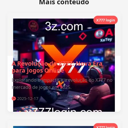
Mais conteúdo
X777 login
A Revolução do X777: Nova Era
para Jogos Online
Explorando o impacto e a evolução do X777 no
mercado de jogos em 2025.
2025-12-17
X777 login