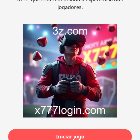
jogadores.
Iniciar jogo