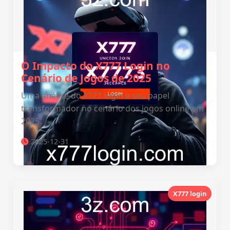
O Impacto do X777 Login no
Cenário de Jogos de 2025
Uma análise do X777 login e seu papel
transformador no cenário dos jogos online em
2025.
2025-12-31
X777 login