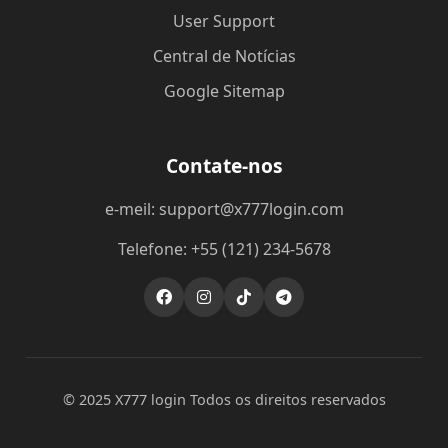
User Support
Central de Notícias
Google Sitemap
Contate-nos
e-meil: support@x777login.com
Telefone: +55 (121) 234-5678
© 2025 X777 login Todos os direitos reservados